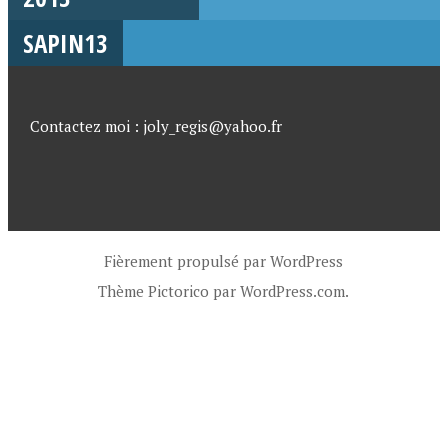
SAPIN13
Contactez moi : joly_regis@yahoo.fr
Fièrement propulsé par WordPress
Thème Pictorico par
WordPress.com
.